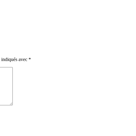
t indiqués avec
*