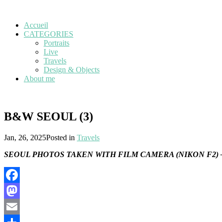
Accueil
CATEGORIES
Portraits
Live
Travels
Design & Objects
About me
B&W SEOUL (3)
Jan, 26, 2025
Posted in
Travels
SEOUL PHOTOS TAKEN WITH FILM CAMERA (NIKON F2) 
Facebook
Mastodon