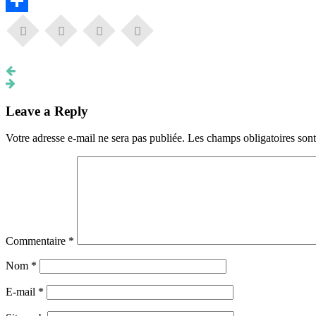
Email
Partager
Leave a Reply
Votre adresse e-mail ne sera pas publiée.
Les champs obligatoires son
Commentaire
*
Nom
*
E-mail
*